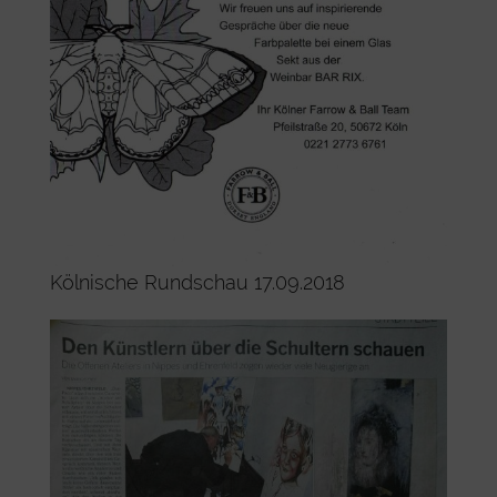
Kölnische Rundschau 17.09.2018