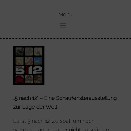
„5 nach 12“ – Eine Schaufensterausstellung
zur Lage der Welt
Es ist 5 nach 12. Zu spät, um noch
wegzuschauen – aber nicht zu spät, um