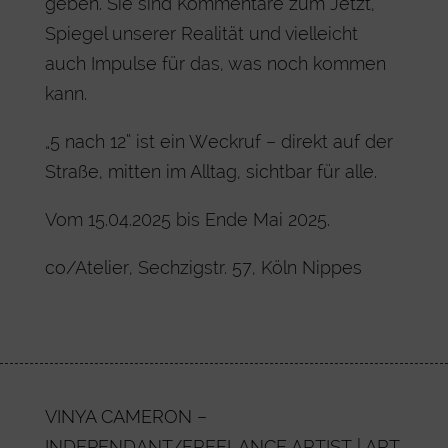
geben. Sie sind Kommentare zum Jetzt,
Spiegel unserer Realität und vielleicht
auch Impulse für das, was noch kommen
kann.
„5 nach 12“ ist ein Weckruf – direkt auf der
Straße, mitten im Alltag, sichtbar für alle.
Vom 15.04.2025 bis Ende Mai 2025.
co/Atelier, Sechzigstr. 57, Köln Nippes
VINYA CAMERON –
INDEPENDANT/FREELANCE ARTIST | ART