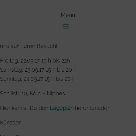
Wir öffenen die Türen zu unserem Atelier und freuen
uns auf Euren Besuch!
Freitag, 22.09.17 15 h bis 22h
Samstag, 23.09.17 15 h bis 20 h
Sonntag, 24.09.17 15 h bis 20 h
Schillstr. 10, Köln – Nippes.
Hier kannst Du den
Lageplan
herunterladen.
Künstler: